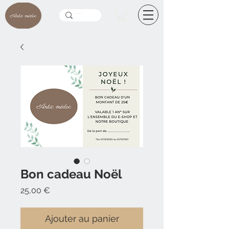
Bon cadeau Noël
Prix
25,00 €
Ajouter au panier