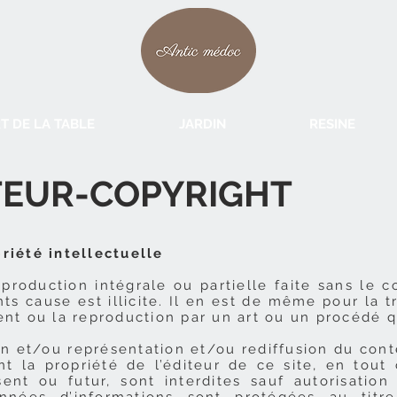
T DE LA TABLE
JARDIN
RESINE
TEUR-COPYRIGHT
riété intellectuelle
production intégrale ou partielle faite sans le 
ts cause est illicite. Il en est de même pour la tr
ent ou la reproduction par un art ou un procédé 
on et/ou représentation et/ou rediffusion du cont
nt la propriété de l’éditeur de ce site, en tout 
ent ou futur, sont interdites sauf autorisation