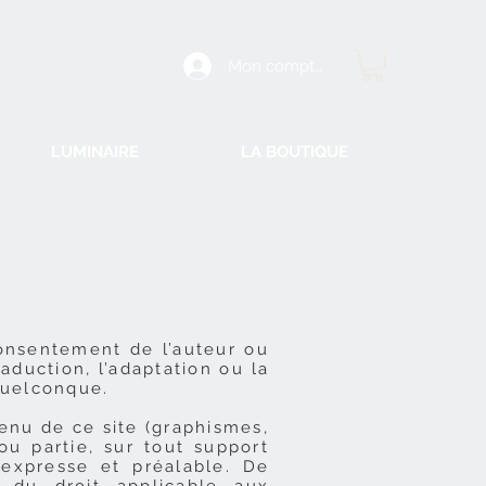
Mon compte
LUMINAIRE
LA BOUTIQUE
consentement de l’auteur ou
aduction, l’adaptation ou la
quelconque.
enu de ce site (graphismes,
ou partie, sur tout support
 expresse et préalable. De