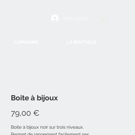
Mon compte
LUMINAIRE
LA BOUTIQUE
Boite à bijoux
Prix
79,00 €
Boite à bijoux noir sur trois niveaux.
Permet de rangement facilement ses