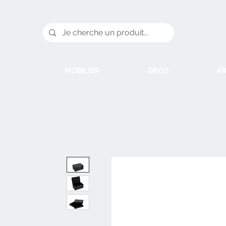
MOBILIER
DECO
AR