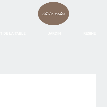
T DE LA TABLE
JARDIN
RESINE