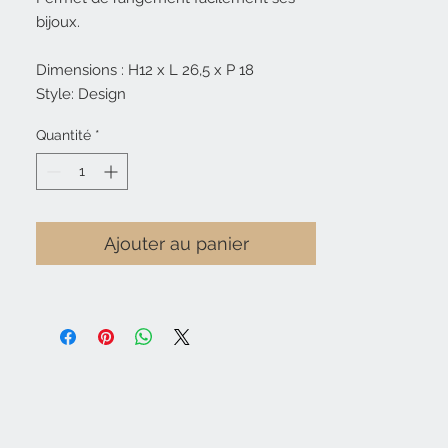
bijoux.
Dimensions : H12 x L 26,5 x P 18
Style: Design
Quantité
*
Ajouter au panier