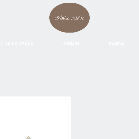
T DE LA TABLE
JARDIN
RESINE