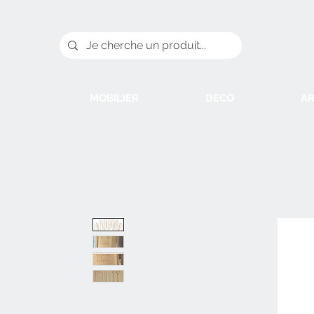
MOBILIER
DECO
AR