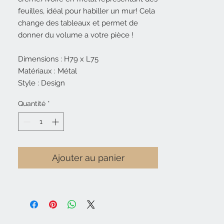
feuilles, idéal pour habiller un mur! Cela
change des tableaux et permet de
donner du volume a votre pièce !
Dimensions : H79 x L75
Matériaux : Métal
Style : Design
Quantité
*
Ajouter au panier