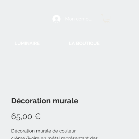
Mon compte
LUMINAIRE
LA BOUTIQUE
Décoration murale
Prix
65,00 €
Décoration murale de couleur
crème/ivoire en métal représentant des