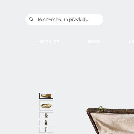
MOBILIER
DECO
AR