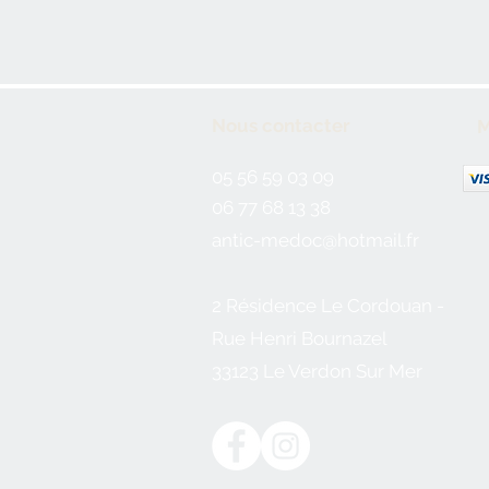
Nous contacter
M
05 56 59 03 09
06 77 68 13 38
antic-medoc@hotmail.fr
2 Résidence Le Cordouan -
Rue Henri Bournazel
33123 Le Verdon Sur Mer