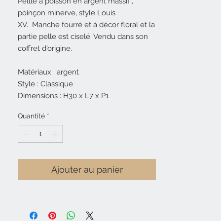
Pellle à poisson en argent massif ,
poinçon minerve, style Louis
XV. Manche fourré et à décor floral et la
partie pelle est ciselé. Vendu dans son
coffret d'origine.
Matériaux : argent
Style : Classique
Dimensions : H30 x L7 x P1
Quantité
*
Ajouter au panier