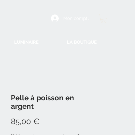
Mon compte
LUMINAIRE
LA BOUTIQUE
Pelle à poisson en
argent
Prix
85,00 €