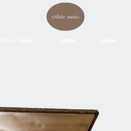
T DE LA TABLE
JARDIN
RESINE