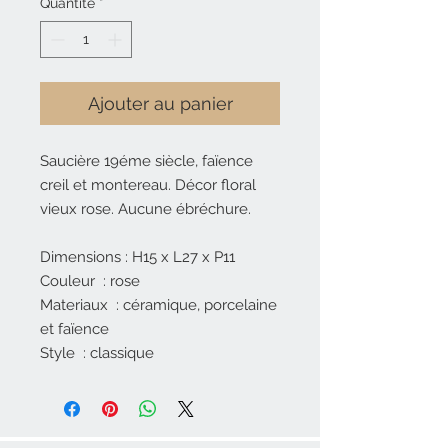
Quantité
*
Ajouter au panier
Saucière 19éme siècle, faïence
creil et montereau. Décor floral
vieux rose. Aucune ébréchure.
Dimensions : H15 x L27 x P11
Couleur : rose
Materiaux : céramique, porcelaine
et faïence
Style : classique