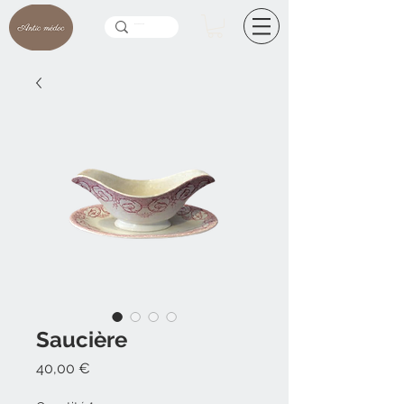
Saucière
Prix
40,00 €