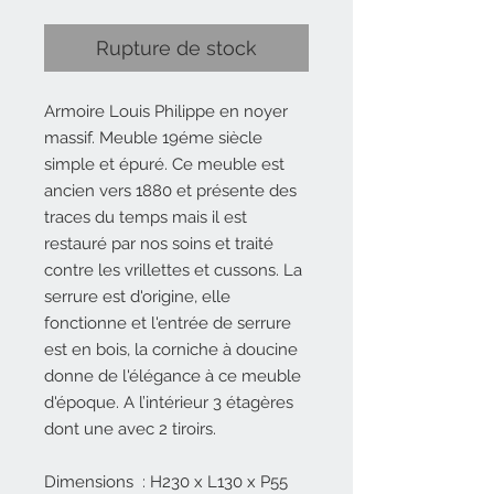
Rupture de stock
Armoire Louis Philippe en noyer
massif. Meuble 19éme siècle
simple et épuré. Ce meuble est
ancien vers 1880 et présente des
traces du temps mais il est
restauré par nos soins et traité
contre les vrillettes et cussons. La
serrure est d'origine, elle
fonctionne et l'entrée de serrure
est en bois, la corniche à doucine
donne de l'élégance à ce meuble
d'époque. A l’intérieur 3 étagères
dont une avec 2 tiroirs.
Dimensions : H230 x L130 x P55