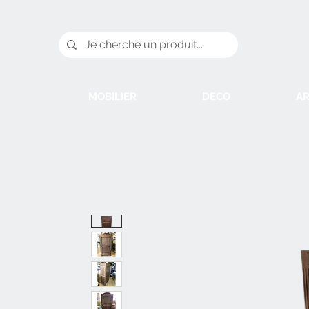
MOBILIER
DECO
AR