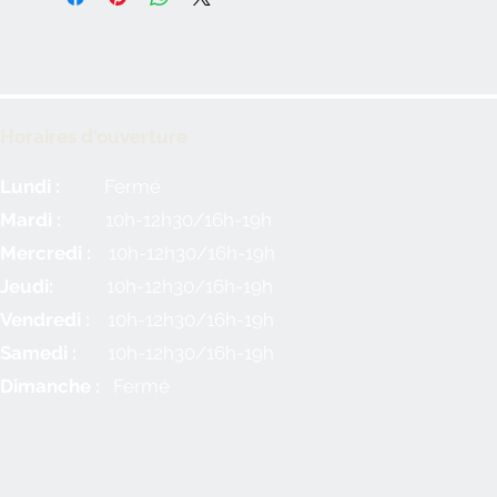
Horaires d'ouverture
Lundi :
Fermé
Mardi :
10h-12h30/16h-19h
Mercredi :
10h-12h30/16h-19h
Jeudi:
10h-12h30/16h-19h
Vendredi :
10h-12h30/16h-19h
Samedi :
10h-12h30/16h-19h
Dimanche :
Fermé