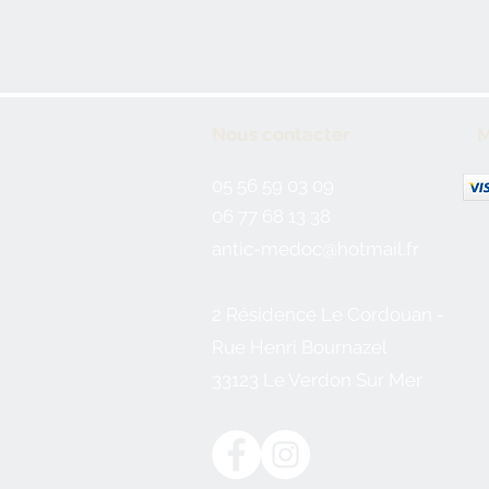
Nous contacter
M
05 56 59 03 09
06 77 68 13 38
antic-medoc@hotmail.fr
2 Résidence Le Cordouan -
Rue Henri Bournazel
33123 Le Verdon Sur Mer