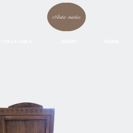
T DE LA TABLE
JARDIN
RESINE