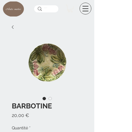
BARBOTINE
Prix
20,00 €
Quantité
*