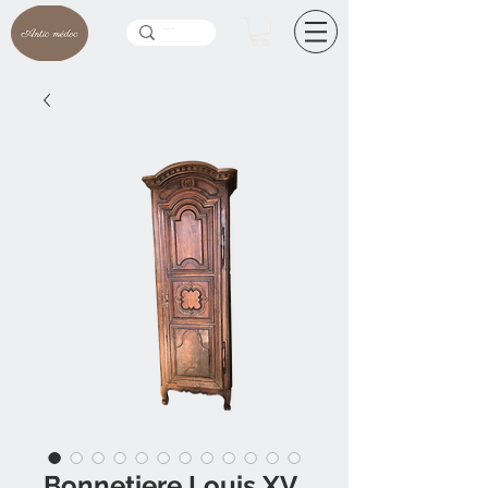
Bonnetiere Louis XV