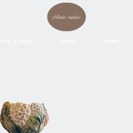
T DE LA TABLE
JARDIN
RESINE