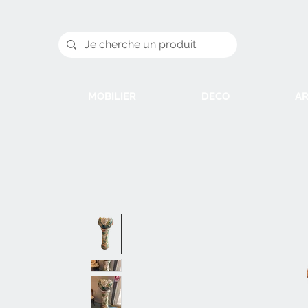
MOBILIER
DECO
AR