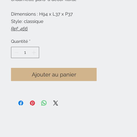
Dimensions : H94 x L37 x P37
Style: classique
Ref: 466
Quantité
*
Ajouter au panier