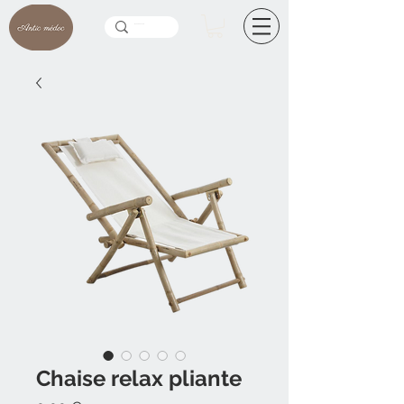
Chaise relax pliante