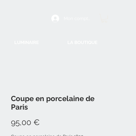
Mon compte
LUMINAIRE
LA BOUTIQUE
Coupe en porcelaine de
Paris
Prix
95,00 €