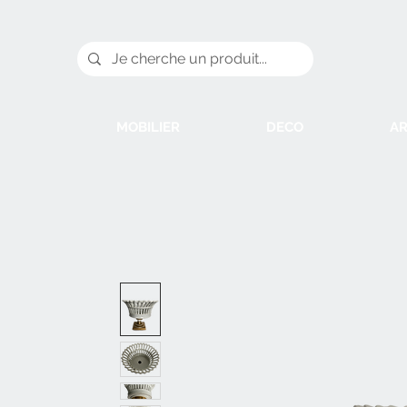
MOBILIER
DECO
AR