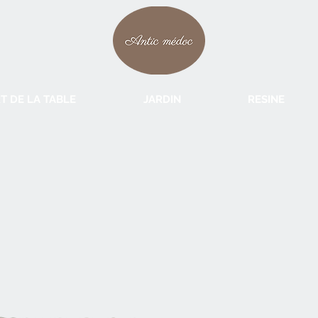
T DE LA TABLE
JARDIN
RESINE