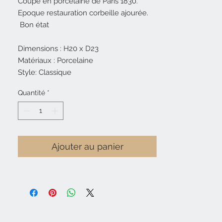
Coupe en porcelaine de Paris 1830.
Epoque restauration corbeille ajourée.
Bon état
Dimensions : H20 x D23
Matériaux : Porcelaine
Style: Classique
Quantité
*
Ajouter au panier