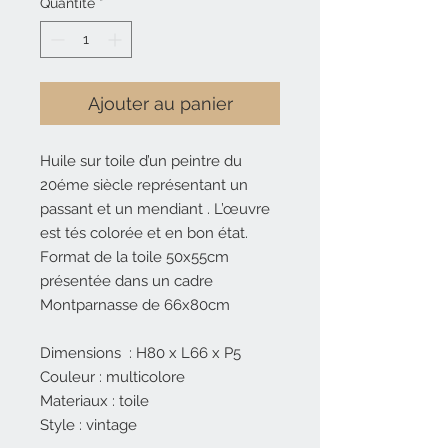
Quantité
*
Ajouter au panier
Huile sur toile d’un peintre du
20éme siècle représentant un
passant et un mendiant . L’œuvre
est tés colorée et en bon état.
Format de la toile 50x55cm
présentée dans un cadre
Montparnasse de 66x80cm
Dimensions : H80 x L66 x P5
Couleur : multicolore
Materiaux : toile
Style : vintage