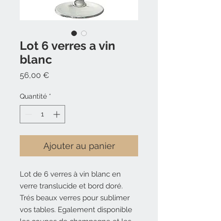
Lot 6 verres a vin
blanc
Prix
56,00 €
Quantité
*
Ajouter au panier
Lot de 6 verres à vin blanc en
verre translucide et bord doré.
Trés beaux verres pour sublimer
vos tables. Egalement disponible