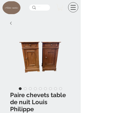
Paire chevets table
de nuit Louis
Philippe