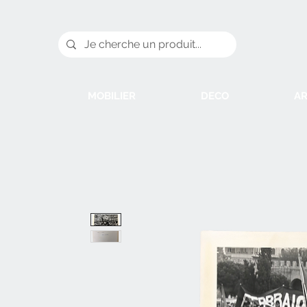
MOBILIER
DECO
AR