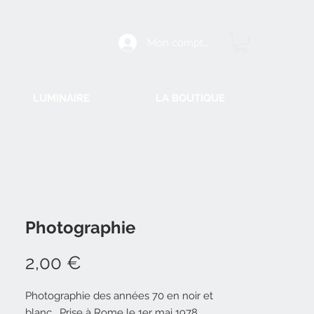
Mon compte
LUMINAIRE
LA BOUTIQUE
Photographie
Prix
2,00 €
Photographie des années 70 en noir et
blanc . Prise à Rome le 1er mai 1978.