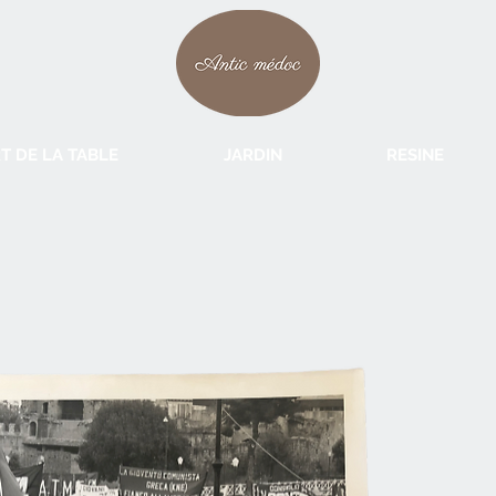
T DE LA TABLE
JARDIN
RESINE