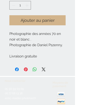
Ajouter au panier
Photographie des années 70 en
noir et blanc .
Photographie de Daniel Pszenny.
Livraison gratuite
Nous contacter
Moyens de
paiement
05 56 59 03 09
06 77 68 13 38
antic-medoc@hotmail.fr