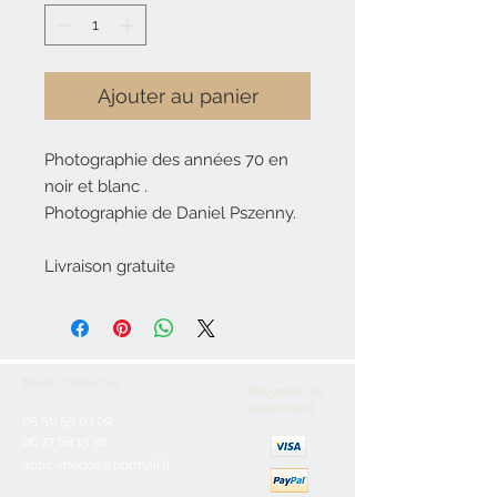
Ajouter au panier
Photographie des années 70 en
noir et blanc .
Photographie de Daniel Pszenny.
Livraison gratuite
Nous contacter
Moyens de
paiement
05 56 59 03 09
06 77 68 13 38
antic-medoc@hotmail.fr