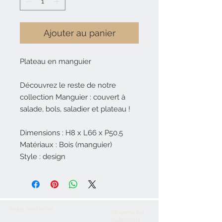
Ajouter au panier
Plateau en manguier
Découvrez le reste de notre
collection Manguier : couvert à
salade, bols, saladier et plateau !
Dimensions : H8 x L66 x P50,5
Matériaux : Bois (manguier)
Style : design
Nous contacter
Moyens de
paiement