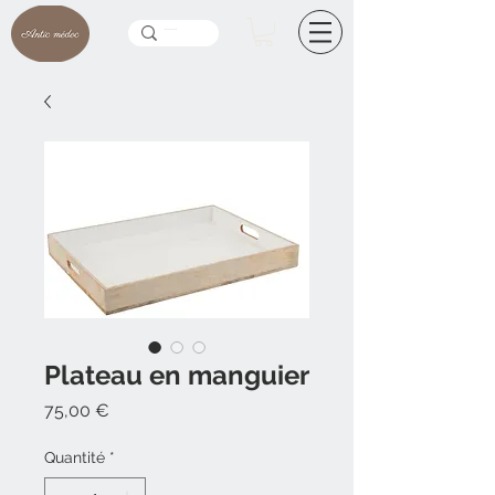
Plateau en manguier
Prix
75,00 €
Quantité
*