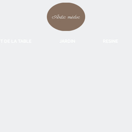
T DE LA TABLE
JARDIN
RESINE