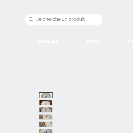
MOBILIER
DECO
AR