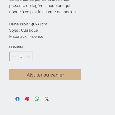
présente de légère craquelure qui
donne à ce plat le charme de l’ancien .
Dimension : 46x37cm
Style : Classique
Matériaux : Faïence
Quantité
*
Ajouter au panier