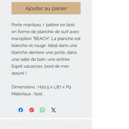
Ajouter au panier
Porte manteau / patère en bois
en forme de planche de surf avec
inscription "BEACH". La planche est
blanche et rouge. Idéal dans une
blanche derriere une porte, dans
une salle de bain, une entrée.
Esprit vacances, bord de mer
assuré !
Dimensions : H20,5 x L87 x P9
Matériaux : bois
Nous contacter
Moyens de