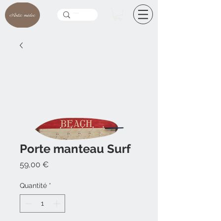
Porte manteau Surf
Prix
59,00 €
Quantité
*