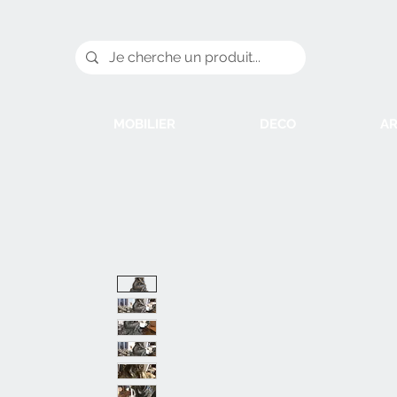
MOBILIER
DECO
AR