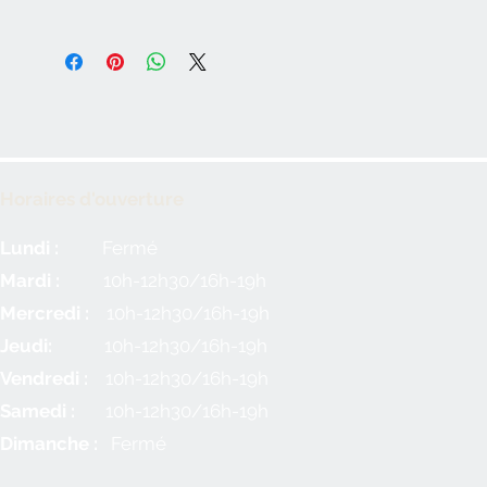
Horaires d'ouverture
Lundi :
Fermé
Mardi :
10h-12h30/16h-19h
Mercredi :
10h-12h30/16h-19h
Jeudi:
10h-12h30/16h-19h
Vendredi :
10h-12h30/16h-19h
Samedi :
10h-12h30/16h-19h
Dimanche :
Fermé