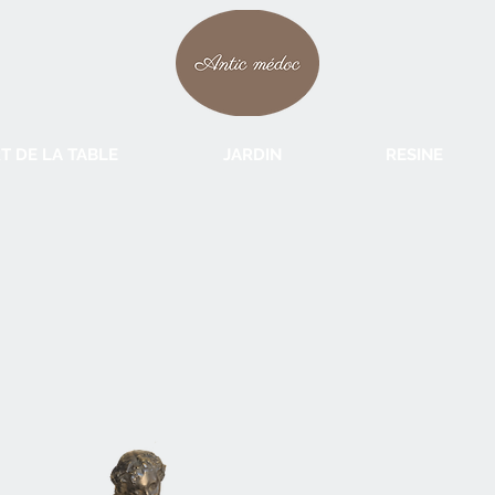
T DE LA TABLE
JARDIN
RESINE