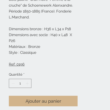
cruche" de Schoenewerk Alenxandre.
Période 1850-1885 (France). Fonderie
L.Marchand.
Dimensions bronze : H36 x L34 x P18
Dimensions avec socle : H40 x L48 X
P26
Matériaux : Bronze
Style : Classique
Ref: 0196
Quantité
*
Ajouter au panier