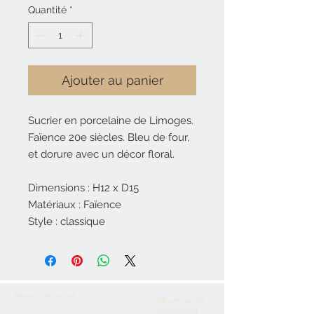
Quantité
*
Ajouter au panier
Sucrier en porcelaine de Limoges.
Faïence 20e siècles. Bleu de four,
et dorure avec un décor floral.
Dimensions : H12 x D15
Matériaux : Faïence
Style : classique
Nous contacter
Moyens de
paiement