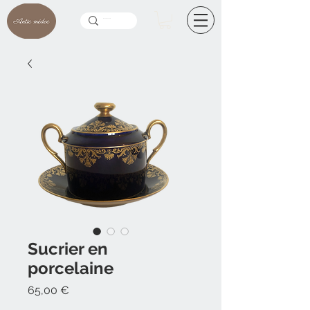
Sucrier en
porcelaine
Prix
65,00 €