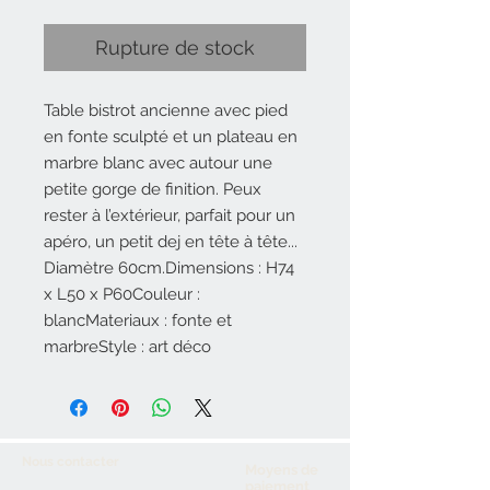
Rupture de stock
Table bistrot ancienne avec pied
en fonte sculpté et un plateau en
marbre blanc avec autour une
petite gorge de finition. Peux
rester à l’extérieur, parfait pour un
apéro, un petit dej en tête à tête...
Diamètre 60cm.Dimensions : H74
x L50 x P60Couleur :
blancMateriaux : fonte et
marbreStyle : art déco
Nous contacter
Moyens de
paiement