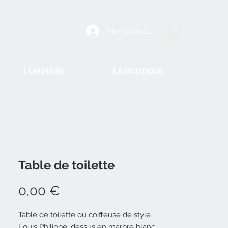
Mon compte
LUMINAIRE
LA BOUTIQUE
Table de toilette
Prix
0,00 €
Table de toilette ou coiffeuse de style
Louis Philippe, dessus en marbre blanc