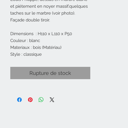
et piétement en noyer massif.quelques
taches sur le marbre (voir photo).
Façade double tiroir.
Dimensions : H110 x L110 x P50
Couleur : blanc
Materiaux : bois (Matériau)
Style : classique
Rupture de stock