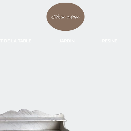
T DE LA TABLE
JARDIN
RESINE