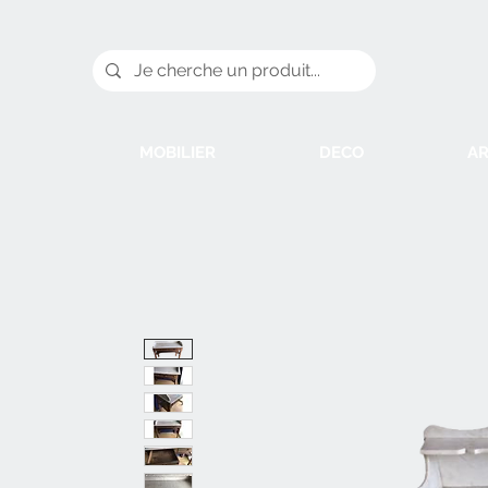
MOBILIER
DECO
AR