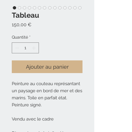
Tableau
Prix
150,00 €
Quantité
*
Ajouter au panier
Peinture au couteau représantant
un paysage en bord de mer et des
marins. Toile en parfait état.
Peinture signé.
Vendu avec le cadre