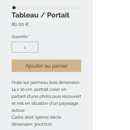
Tableau / Portait
Prix
80,00 €
Quantité
*
Ajouter au panier
Huile sur panneau bois dimension
14 x 10 cm, portrait créer en
partant d'une photo puis recouvert
et mis en situation d'un payasage
autour.
Cadre doré 19ème siècle
dimension 30x27cm.