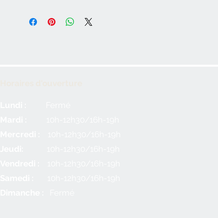
Horaires d'ouverture
Lundi :
Fermé
Mardi :
10h-12h30/16h-19h
Mercredi :
10h-12h30/16h-19h
Jeudi:
10h-12h30/16h-19h
Vendredi :
10h-12h30/16h-19h
Samedi :
10h-12h30/16h-19h
Dimanche :
Fermé