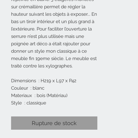
sur crémaillère permet de régler la
hauteur suivant les objets à exposer... En
bas un tiroir intérieur et un plus grand à
l’extérieure. Pour faciliter l’ouverture la
serrure n’est plus utilisée mais une
poignée art déco a était rajouter pour
donner un style mon classique à ce
meuble fin 19eme siècle. Le meuble est
traité contre les xylographes.
Dimensions : H219 x L97 x P42
Couleur : blanc
Materiaux : bois (Matériau)
Style : classique
Rupture de stock