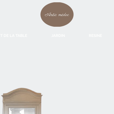
T DE LA TABLE
JARDIN
RESINE