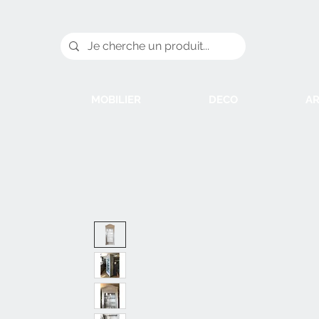
MOBILIER
DECO
AR